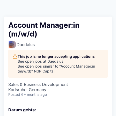
Account Manager:in
(m/w/d)
Daedalus
This job is no longer accepting applications
See open jobs at
Daedalus
.
See open jobs similar to "
Account Manager:in
(m/w/d)
"
NGP Capital
.
Sales & Business Development
Karlsruhe, Germany
Posted
6+ months ago
Darum gehts: