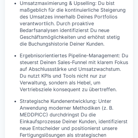
Umsatzmaximierung & Upselling:
Du bist
maßgeblich für die kontinuierliche Steigerung
des Umsatzes innerhalb Deines Portfolios
verantwortlich. Durch proaktive
Bedarfsanalysen identifizierst Du neue
Geschäftsmöglichkeiten und erhöhst stetig
die Buchungshistorie Deiner Kunden.
Ergebnisorientiertes Pipeline-Management:
Du
steuerst Deinen Sales-Funnel mit klarem Fokus
auf Abschlussstärke und Umsatzwachstum.
Du nutzt KPIs und Tools nicht nur zur
Verwaltung, sondern als Hebel, um
Vertriebsziele konsequent zu übertreffen.
Strategische Kundenentwicklung:
Unter
Anwendung moderner Methodiken (z. B.
MEDDPICC) durchdringst Du die
Einkaufsprozesse Deiner Kunden, identifizierst
neue Entscheider und positionierst unsere
Fertigungslösungen als strategischen