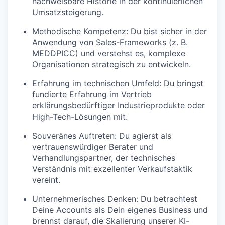
nachweisbare Historie in der kontinuierlichen
Umsatzsteigerung.
Methodische Kompetenz:
Du bist sicher in der
Anwendung von Sales-Frameworks (z. B.
MEDDPICC) und verstehst es, komplexe
Organisationen strategisch zu entwickeln.
Erfahrung im technischen Umfeld:
Du bringst
fundierte Erfahrung im Vertrieb
erklärungsbedürftiger Industrieprodukte oder
High-Tech-Lösungen mit.
Souveränes Auftreten:
Du agierst als
vertrauenswürdiger Berater und
Verhandlungspartner, der technisches
Verständnis mit exzellenter Verkaufstaktik
vereint.
Unternehmerisches Denken:
Du betrachtest
Deine Accounts als Dein eigenes Business und
brennst darauf, die Skalierung unserer KI-