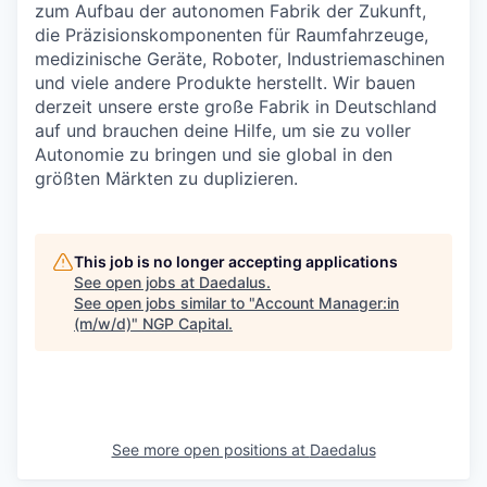
zum Aufbau der autonomen Fabrik der Zukunft,
die Präzisionskomponenten für Raumfahrzeuge,
medizinische Geräte, Roboter, Industriemaschinen
und viele andere Produkte herstellt. Wir bauen
derzeit unsere erste große Fabrik in Deutschland
auf und brauchen deine Hilfe, um sie zu voller
Autonomie zu bringen und sie global in den
größten Märkten zu duplizieren.
This job is no longer accepting applications
See open jobs at
Daedalus
.
See open jobs similar to "
Account Manager:in
(m/w/d)
"
NGP Capital
.
See more open positions at
Daedalus