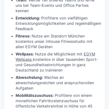
Team:
Werde Teil unseres Teams und lerne
uns bei Team-Events und Office Parties
kennen
Entwicklung:
Profitiere von vielfältigen
Entwicklungsmöglichkeiten und regelmäßigem
Feedback
Fitness:
Nutze am Standort München
kostenlos unser inhouse Fitnessstudio mit
allen EGYM Geräten
Wellpass:
Nutze die Möglichkeit mit
EGYM
Wellpass
kostenlos in über tausenden Sport-
und Gesundheitseinrichtungen in ganz
Deutschland zu trainieren
Abwechslung:
Wachse an
abwechslungsreichen und anspruchsvollen
Aufgaben
Mobilitätszuschuss:
Profitiere von einem
monatlichen Fahrtkostenzuschuss für
öffentliche Verkehrsmittel in Höhe von 45