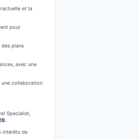
actuelle et la
ent pour
r des plans
ances, avec une
 une collaboration
l Specialist,
2B.
 intérêts de