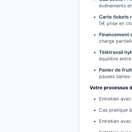
événements et 
Carte tickets 
5€ prise en cha
Financement d
charge partiel
Télétravail hy
équilibre entre
Panier de frui
pauses saines
Votre processus 
Entretien avec
Cas pratique à 
Entretien avec