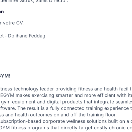
Jennifer Sitruk, Sales Director.
on
r votre CV.
ct : Dolihane Feddag
GYM!
tness technology leader providing fitness and health faciliti
 EGYM makes exercising smarter and more efficient with i
 gym equipment and digital products that integrate seamles
tware. The result is a fully connected training experience 
s and health outcomes on and off the training floor.
ubscription-based corporate wellness solutions built on a
M fitness programs that directly target costly chronic c