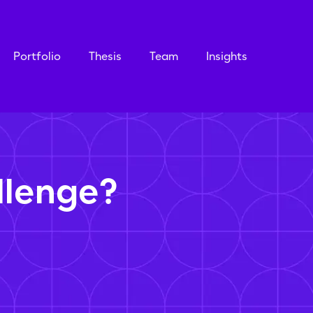
Portfolio
Thesis
Team
Insights
llenge?