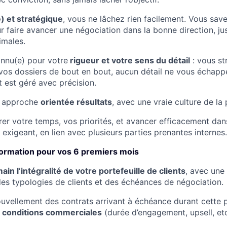
) et stratégique
, vous ne lâchez rien facilement. Vous sav
r faire avancer une négociation dans la bonne direction, jus
imales.
nnu(e) pour votre
rigueur et votre sens du détail
: vous st
z vos dossiers de bout en bout, aucun détail ne vous échapp
 est géré avec précision.
e approche
orientée résultats
, avec une vraie culture de la
er votre temps, vos priorités, et avancer efficacement dan
exigeant, en lien avec plusieurs parties prenantes internes.
 formation pour vos 6 premiers mois
ain l’intégralité de votre portefeuille de clients
, avec une
des typologies de clients et des échéances de négociation.
ouvellement des contrats arrivant à échéance durant cette 
conditions commerciales
(durée d’engagement, upsell, etc