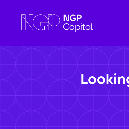
Lookin