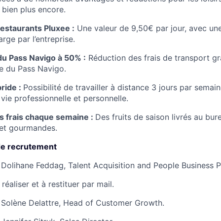
bien plus encore.
restaurants Pluxee :
Une valeur de 9,50€ par jour, avec une
rge par l’entreprise.
u Pass Navigo à 50% :
Réduction des frais de transport gr
le du Pass Navigo.
bride :
Possibilité de travailler à distance 3 jours par semain
 vie professionnelle et personnelle.
ts frais chaque semaine :
Des fruits de saison livrés au bu
 et gourmandes.
de recrutement
 Dolihane Feddag, Talent Acquisition and People Business P
réaliser et à restituer par mail.
 Solène Delattre, Head of Customer Growth.