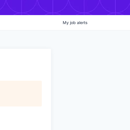
My
job
alerts