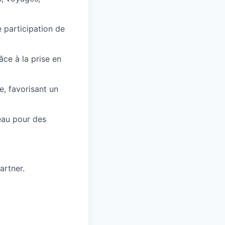
 participation de
âce à la prise en
e, favorisant un
reau pour des
artner.