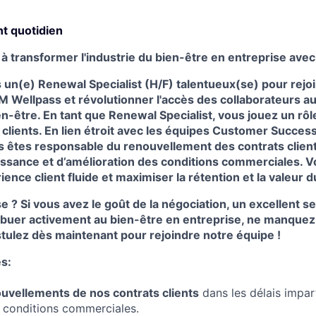
t quotidien
à transformer l'industrie du bien-être en entreprise avec
un(e) Renewal Specialist (H/F) talentueux(se) pour rejo
Wellpass et révolutionner l'accès des collaborateurs aux
en-être. En tant que Renewal Specialist, vous jouez un rôle
s clients. En lien étroit avec les équipes Customer Succe
êtes responsable du renouvellement des contrats clients
issance et d’amélioration des conditions commerciales. Vot
ence client fluide et maximiser la rétention et la valeur d
e ? Si vous avez le goût de la négociation, un excellent s
ribuer activement au bien-être en entreprise, ne manquez
tulez dès maintenant pour rejoindre notre équipe !
s:
ouvellements de nos contrats clients
dans les délais impart
s conditions commerciales.