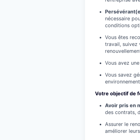
Persévérant(e
nécessaire pou
conditions opt
Vous êtes reco
travail, suive
renouvellement
Vous avez un
Vous savez gér
environnement 
Votre objectif de
Avoir pris en m
des contrats, 
Assurer le ren
améliorer leurs