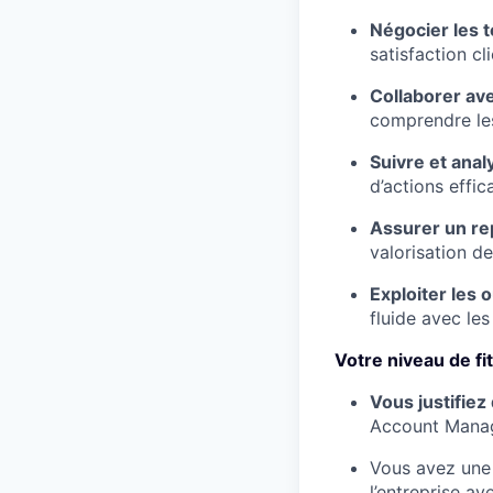
Négocier les 
satisfaction cli
Collaborer av
comprendre les
Suivre et anal
d’actions effic
Assurer un rep
valorisation de
Exploiter les 
fluide avec le
Votre niveau de fi
Vous justifiez
Account Manag
Vous avez une 
l’entreprise av