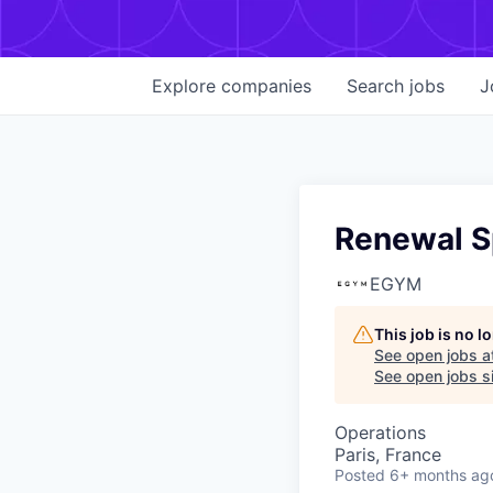
Explore
companies
Search
jobs
J
Renewal S
EGYM
This job is no 
See open jobs a
See open jobs si
Operations
Paris, France
Posted
6+ months ag