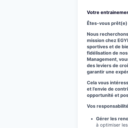
Votre entrainemen
Êtes-vous prêt(e) 
Nous recherchons 
mission chez EGYM 
sportives et de bi
fidélisation de no
Management, vous 
des leviers de cro
garantir une expéri
Cela vous intéress
et l’envie de cont
opportunité et pos
Vos responsabilité
Gérer les ren
à optimiser le