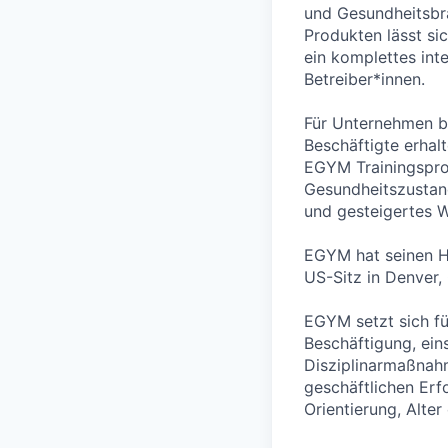
und Gesundheitsbr
Produkten lässt si
ein komplettes int
Betreiber*innen.
Für Unternehmen b
Beschäftigte erha
EGYM Trainingspro
Gesundheitszustand
und gesteigertes W
EGYM hat seinen H
US-Sitz in Denver,
EGYM setzt sich fü
Beschäftigung, ein
Disziplinarmaßnah
geschäftlichen Erf
Orientierung, Alter