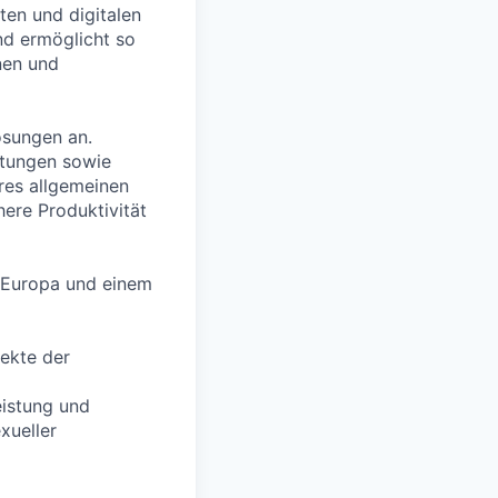
en und digitalen
nd ermöglicht so
nen und
ösungen an.
htungen sowie
res allgemeinen
ere Produktivität
 Europa und einem
pekte der
eistung und
xueller