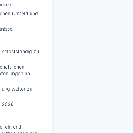
itteln
schen Umfeld und
tnisse
 selbstständig zu
chaftlichen
fehlungen an
llung weiter zu
t 2026
ei ein und