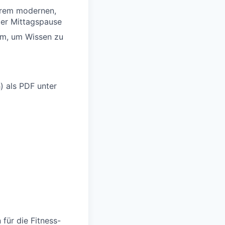
serem modernen,
der Mittagspause
rm, um Wissen zu
) als PDF unter
für die Fitness-