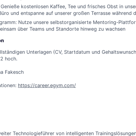
:
Genieße kostenlosen Kaffee, Tee und frisches Obst in un
 Büro und entspanne auf unserer großen Terrasse während 
ogramm:
Nutze unsere selbstorganisierte Mentoring-Plattfo
meinsam über Teams und Standorte hinweg zu wachsen
on
ollständigen Unterlagen (CV, Startdatum und Gehaltswunsch
2 hoch.
na Fakesch
ationen:
https://career.egym.com/
eiter Technologieführer von intelligenten Trainingslösungen 