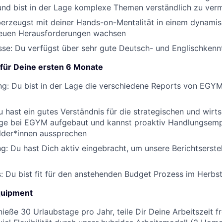
nd bist in der Lage komplexe Themen verständlich zu verm
erzeugst mit deiner Hands-on-Mentalität in einem dynami
euen Herausforderungen wachsen
sse:
Du verfügst über sehr gute Deutsch- und Englischkenn
 für Deine ersten 6 Monate
ng:
Du bist in der Lage die verschiedene Reports von EGYM
u hast ein gutes Verständnis für die
strategischen und wirts
 bei EGYM aufgebaut und kannst proaktiv Handlungsemp
lder*innen aussprechen
ng:
Du hast Dich aktiv eingebracht, um unsere Berichtserste
:
Du bist fit für den anstehenden
Budget Prozess im Herbs
quipment
ieße 30 Urlaubstage pro Jahr, teile Dir Deine Arbeitszeit fr