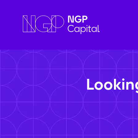
Lookin