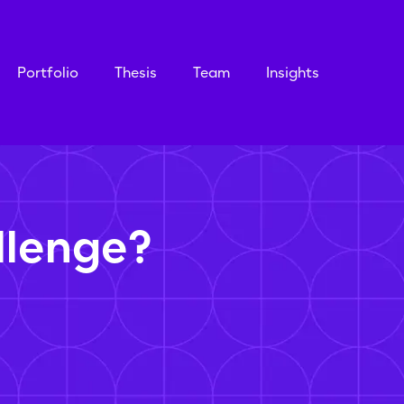
Portfolio
Thesis
Team
Insights
llenge?