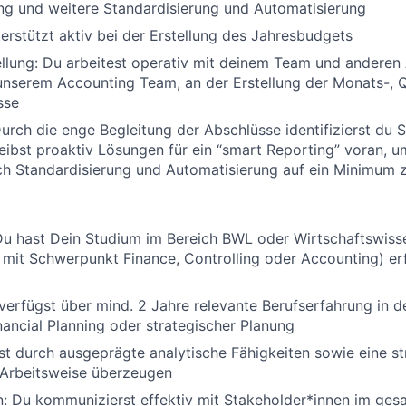
ung und weitere Standardisierung und Automatisierung
erstützt aktiv bei der Erstellung des Jahresbudgets
llung:
Du arbeitest operativ mit deinem Team und anderen 
nserem Accounting Team, an der Erstellung der Monats-, Q
sse
urch die enge Begleitung der Abschlüsse identifizierst du 
eibst proaktiv Lösungen für ein “smart Reporting” voran, 
h Standardisierung und Automatisierung auf ein Minimum z
u hast Dein Studium im Bereich BWL oder Wirtschaftswiss
mit Schwerpunkt Finance, Controlling oder Accounting) er
erfügst über mind. 2 Jahre relevante Berufserfahrung in d
inancial Planning oder strategischer Planung
t durch ausgeprägte analytische Fähigkeiten sowie eine st
 Arbeitsweise überzeugen
:
Du kommunizierst effektiv mit Stakeholder*innen im ges