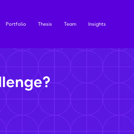
Portfolio
Thesis
Team
Insights
llenge?