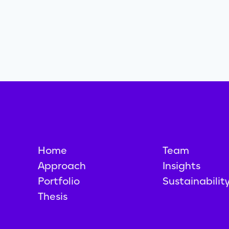
Home
Team
Approach
Insights
Portfolio
Sustainabilit
Thesis