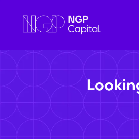
Lookin