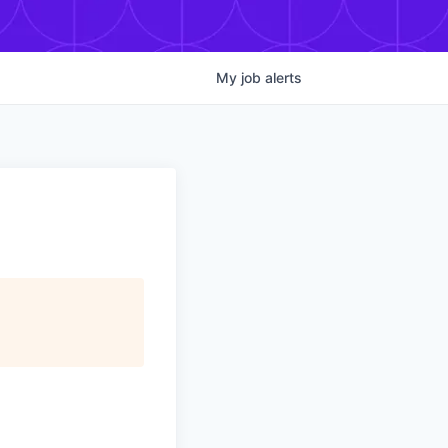
My
job
alerts