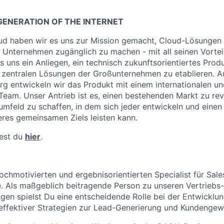
GENERATION OF THE INTERNET
ud haben wir es uns zur Mission gemacht, Cloud-Lösungen 
) Unternehmen zugänglich zu machen - mit all seinen Vorteil
es uns ein Anliegen, ein technisch zukunftsorientiertes Pro
n zentralen Lösungen der Großunternehmen zu etablieren. 
g entwickeln wir das Produkt mit einem internationalen u
 Team. Unser Antrieb ist es, einen bestehenden Markt zu rev
sumfeld zu schaffen, in dem sich jeder entwickeln und einen
res gemeinsamen Ziels leisten kann.
dest du
hier
.
ochmotivierten und ergebnisorientierten Specialist für Sa
. Als maßgeblich beitragende Person zu unseren Vertriebs
en spielst Du eine entscheidende Rolle bei der Entwicklu
effektiver Strategien zur Lead-Generierung und Kundengew