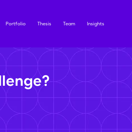
Portfolio
Thesis
Team
Insights
llenge?