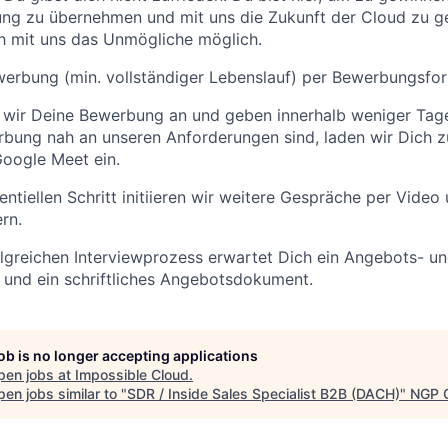
rung zu übernehmen und mit uns die Zukunft der Cloud zu g
h mit uns das Unmögliche möglich.
werbung (min. vollständiger Lebenslauf) per Bewerbungsfor
n wir Deine Bewerbung an und geben innerhalb weniger Ta
bung nah an unseren Anforderungen sind, laden wir Dich z
oogle Meet ein.
entiellen Schritt initiieren wir weitere Gespräche per Video
rn.
lgreichen Interviewprozess erwartet Dich ein Angebots- u
und ein schriftliches Angebotsdokument.
job is no longer accepting applications
pen jobs at
Impossible Cloud
.
en jobs similar to "
SDR / Inside Sales Specialist B2B (DACH)
"
NGP C