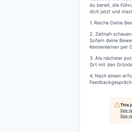
du bereit, die Füh
dich jetzt und mac
1. Reiche Deine Be
2. Zeitnah schaue
Sofern deine Bewer
Kennenlernen per G
3. Als nächster pot
Ort mit den Gründe
4. Nach einem erfo
Feedbackgespräch 
This 
See o
See op