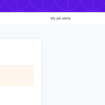
My
job
alerts