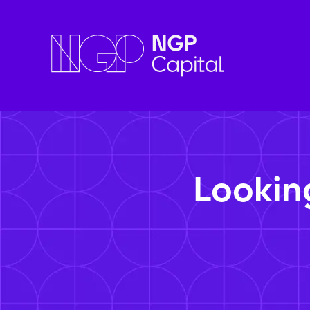
Lookin