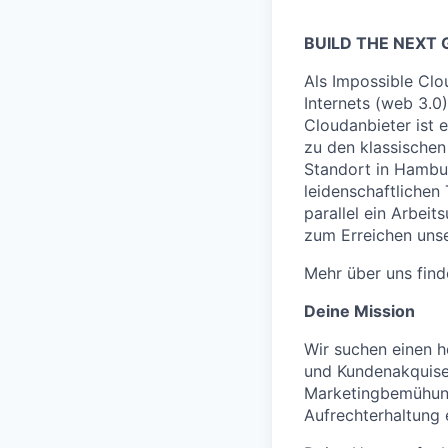
BUILD THE NEXT 
Als Impossible Clo
Internets (web 3.0
Cloudanbieter ist 
zu den klassische
Standort in Hambur
leidenschaftlichen
parallel ein Arbeit
zum Erreichen unse
Mehr über uns fin
Deine Mission
Wir suchen einen h
und Kundenakquise
Marketingbemühung
Aufrechterhaltung 