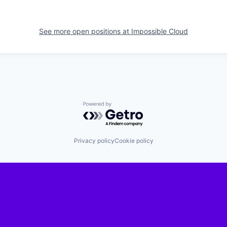
See more open positions at
Impossible Cloud
Powered by Getro.com
Privacy policy
Cookie policy